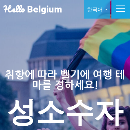
Hello
Belgium
한국어
취향에 따라 벨기에 여행 테
마를 정하세요!
성소수자