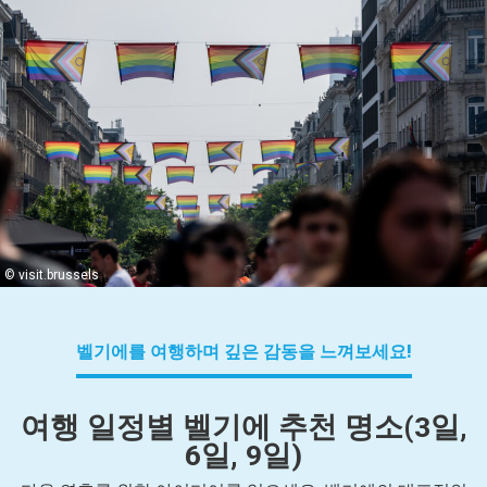
© visit.brussels
벨기에를 여행하며 깊은 감동을 느껴보세요!
여행 일정별 벨기에 추천 명소(3일,
6일, 9일)