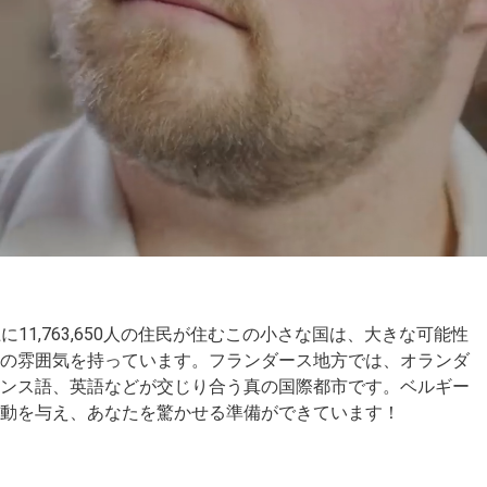
土に
11,763,650
人の住民が住むこの小さな国は、大きな可能性
の雰囲気を持っています。フランダース地方では、オランダ
ンス語、英語などが
交じり合う
真の国際都市です。
ベルギー
動を与え、あなたを驚かせる準備ができています！