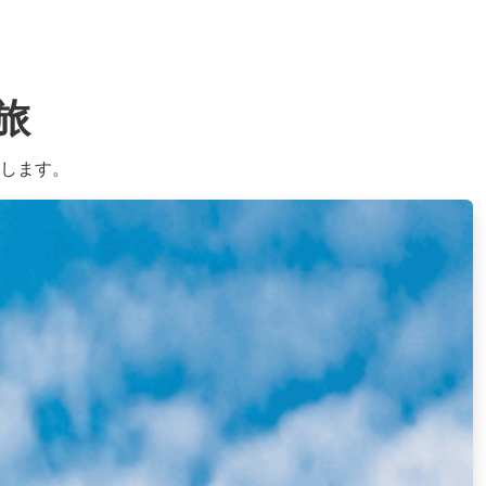
旅
します。