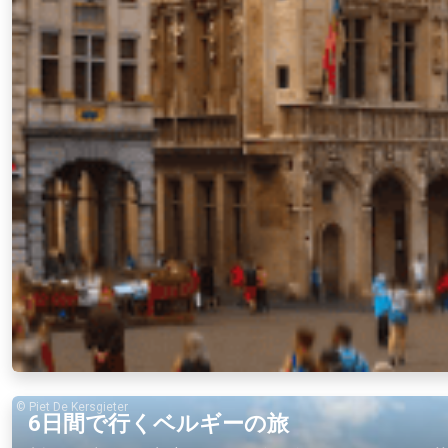
© Piet De Kersgieter
6日間で行くベルギーの旅