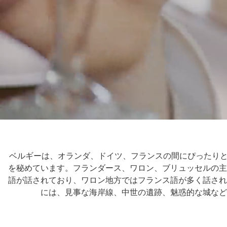
ベルギーは、オランダ、ドイツ、フランスの間にぴったり
を秘めています。
フランダース、ワロン、ブリュッセル
の主
語が話されており、ワロ
ン地方ではフランス語が多く話され
には、見事な海岸線、中世の遺跡、魅惑的な城など