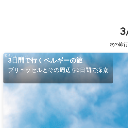
次の旅行
© Gettyimages
3日間で行くベルギーの旅
ブリュッセルとその周辺を3日間で探索