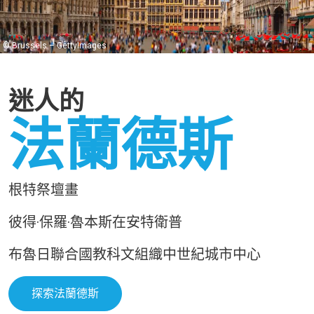
© Brussels – GettyImages
迷人的
法蘭德斯
根特祭壇畫
彼得·保羅·魯本斯在安特衛普
布魯日聯合國教科文組織中世紀城市中心
探索法蘭德斯