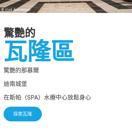
© Visit Antwerpen
驚艷的
瓦隆區
驚艷的那慕爾
迪南城堡
在斯帕（SPA）水療中心放鬆身心
探索瓦隆