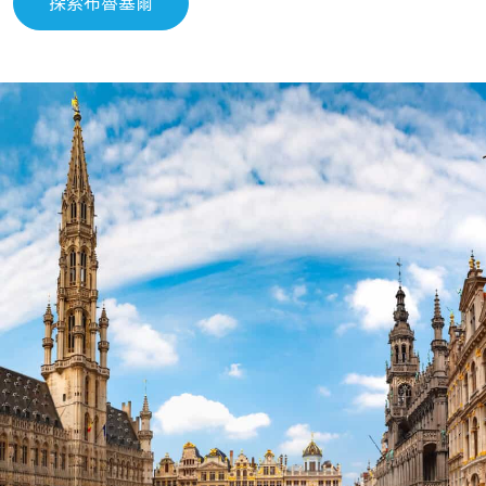
探索布魯塞爾