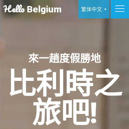
Hello
Belgium
繁体中文
來一趟度假勝地
比利時之
旅吧!