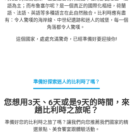
語為主；而布鲁塞尔呢？是一個真正的國際化樞紐，荷蘭
語、法語、英語等多種語言在此自然融合。比利時應有盡
有：令人驚嘆的海岸線、中世紀遺跡和迷人的城堡，每一個
角落都令人驚嘆。
這個國家，處處充滿驚奇，已經準備好要迎接你
!
準備好探索迷人的比利時了嗎？
您想用3天、6天或是9天的時間，來
趟比利時之旅呢？
準備好您的比利時之旅了嗎
？讓我們向您推薦我們國家的精
選景點、美食饗宴跟體驗活動。