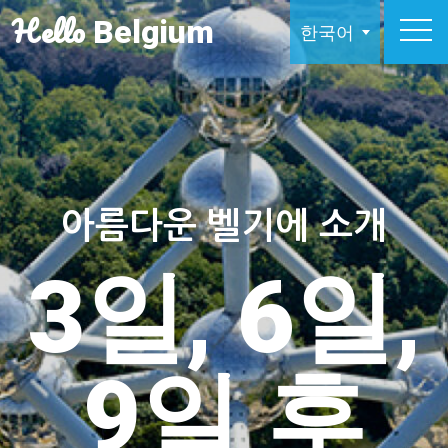
Hello
Belgium
한국어
아름다운 벨기에 소개
3일, 6일,
9일 후