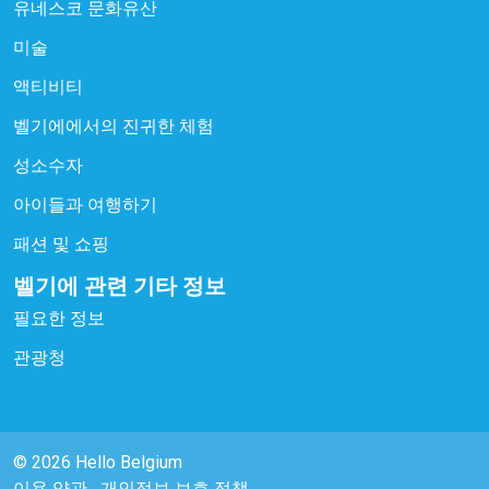
유네스코 문화유산
미술
액티비티
벨기에에서의 진귀한 체험
성소수자
아이들과 여행하기
패션 및 쇼핑
벨기에 관련 기타 정보
필요한 정보
관광청
© 2026 Hello Belgium
이용 약관
개인정보 보호 정책