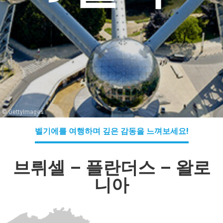
© GettyImages
벨기에를 여행하며 깊은 감동을 느껴보세요!
브뤼셀 – 플란더스 – 왈로
니아