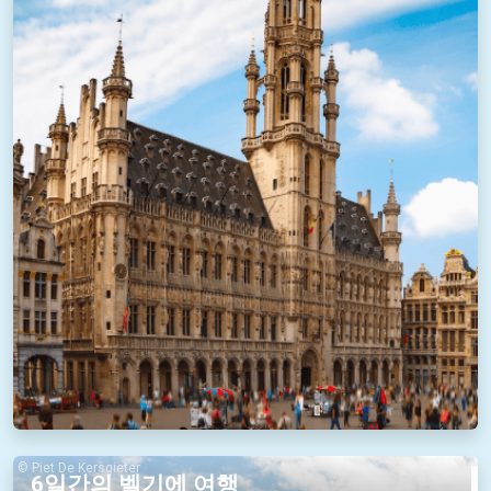
© Piet De Kersgieter
6일간의 벨기에 여행