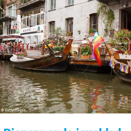
© GettyImages