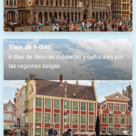
© Piet De Kersgieter
Viaje de 6 días
6 días de delicias culinarias y culturales por
las regiones belgas