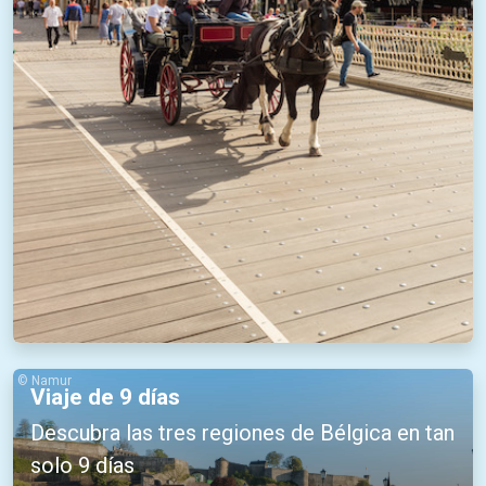
© Namur
Viaje de 9 días
Descubra las tres regiones de Bélgica en tan
solo 9 días