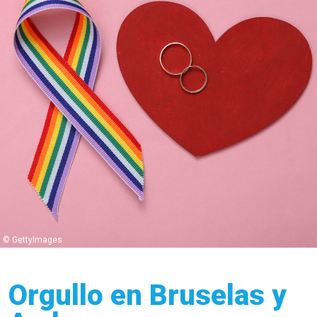
© GettyImages
Orgullo en Bruselas y