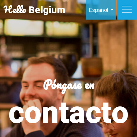
Hello
Belgium
Español
Póngase en
contacto