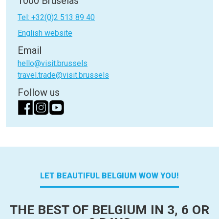
1000 Bruselas
Tel: +32(0)2 513 89 40
English website
Email
hello@visit.brussels
travel.trade@visit.brussels
Follow us
LET BEAUTIFUL BELGIUM WOW YOU!
THE BEST OF BELGIUM IN 3, 6 OR