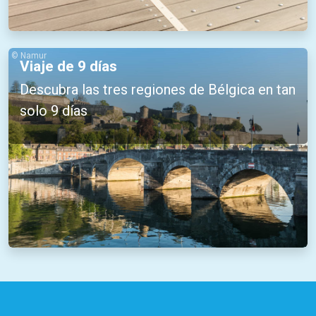
© Namur
Viaje de 9 días
Descubra las tres regiones de Bélgica en tan
solo 9 días