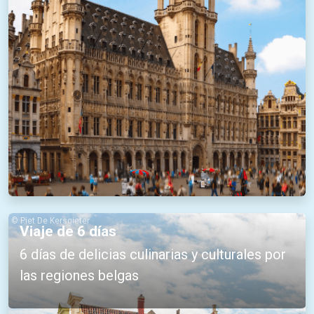
© Piet De Kersgieter
Viaje de 6 días
6 días de delicias culinarias y culturales por
las regiones belgas