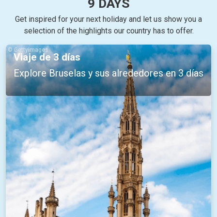
9 DAYS
Get inspired for your next holiday and let us show you a
selection of the highlights our country has to offer.
© Gettyimages
Viaje de 3 días
Explore Bruselas y sus alrededores en 3 días