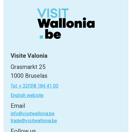
Visite Valonia
Grasmarkt 25
1000 Bruselas
Tel: + 32(0)8 184 41 00
English website
Email
info@visitwallonia.be
trade@visitwallonia.be
Follow us