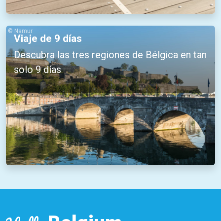
© Namur
Viaje de 9 días
Descubra las tres regiones de Bélgica en tan
solo 9 días