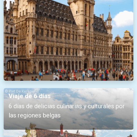
© Piet De Kersgieter
Viaje de 6 días
6 días de delicias culinarias y culturales por
las regiones belgas