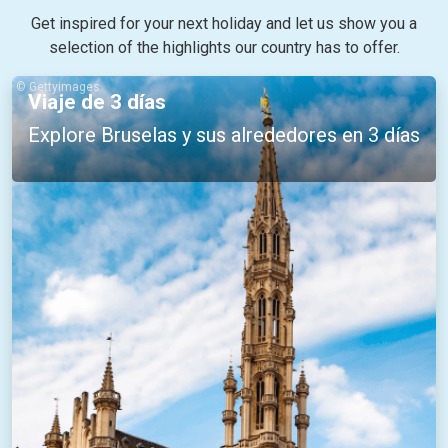
Get inspired for your next holiday and let us show you a
selection of the highlights our country has to offer.
© Gettyimages
Viaje de 3 días
Explore Bruselas y sus alrededores en 3 días