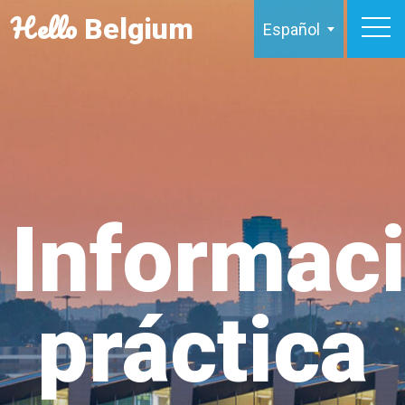
Hello
Belgium
Español
Informac
práctica