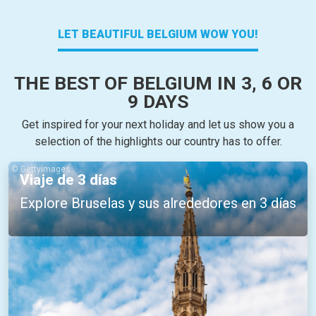
LET BEAUTIFUL BELGIUM WOW YOU!
THE BEST OF BELGIUM IN 3, 6 OR
9 DAYS
Get inspired for your next holiday and let us show you a
selection of the highlights our country has to offer.
© Gettyimages
Viaje de 3 días
Explore Bruselas y sus alrededores en 3 días