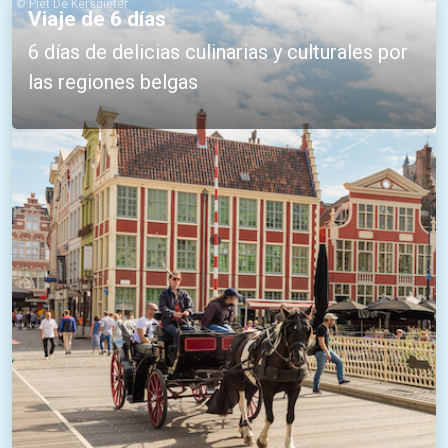
© Piet De Kersgieter
Viaje de 6 días
6 días de delicias culinarias y culturales por
las regiones belgas