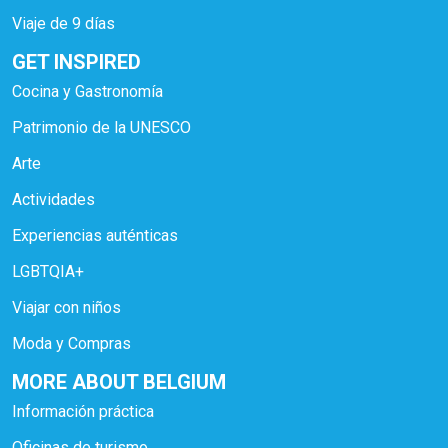
Viaje de 9 días
GET INSPIRED
Cocina y Gastronomía
Patrimonio de la UNESCO
Arte
Actividades
Experiencias auténticas
LGBTQIA+
Viajar con niños
Moda y Compras
MORE ABOUT BELGIUM
Información práctica
Oficinas de turismo