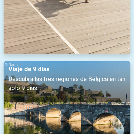
© Namur
Viaje de 9 días
Descubra las tres regiones de Bélgica en tan
solo 9 días