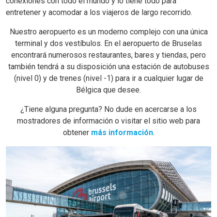
conexiones con todo el mundo y lo tiene todo para
entretener y acomodar a los viajeros de largo recorrido.
Nuestro aeropuerto es un moderno complejo con una única
terminal y dos vestíbulos. En el aeropuerto de Bruselas
encontrará numerosos restaurantes, bares y tiendas, pero
también tendrá a su disposición una estación de autobuses
(nivel 0) y de trenes (nivel -1) para ir a cualquier lugar de
Bélgica que desee.
¿Tiene alguna pregunta? No dude en acercarse a los
mostradores de información o visitar el sitio web para
obtener
más información
.