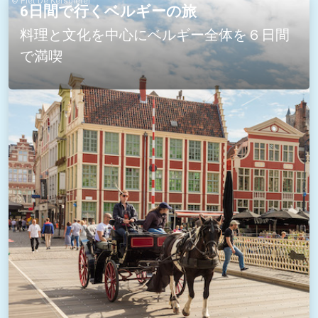
© Piet De Kersgieter
6日間で行くベルギーの旅
料理と文化を中心にベルギー全体を６日間
で満喫