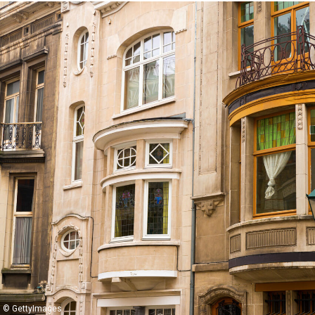
© GettyImages