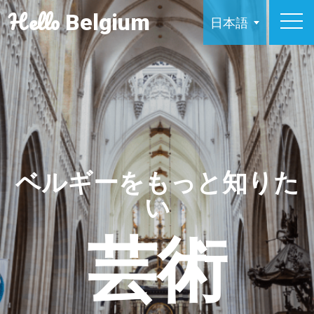
Hello
Belgium
日本語
ベルギーをもっと知りた
い
芸術