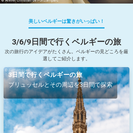
© Atelier Christian de Portzamparc
美しいベルギーは驚きがいっぱい！
3/6/9日間で行くベルギーの旅
次の旅行のアイデアがたくさん。ベルギーの見どころを厳
選してご紹介します。
© Gettyimages
3日間で行くベルギーの旅
ブリュッセルとその周辺を3日間で探索