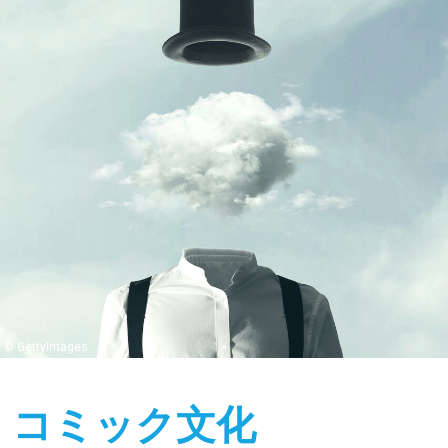
© GettyImages
コミック文化