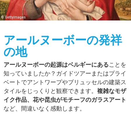
© GettyImages
アールヌーボーの発祥
の地
アールヌーボーの起源はベルギーにある
ことを
知っていましたか？ガイドツアーまたはプライ
ベートでアントワープやブリュッセルの建築ス
タイルをじっくりと観察できます。
複雑なモザ
イク作品、花や昆虫がモチーフのガラスアート
など、間違いなく感動します。