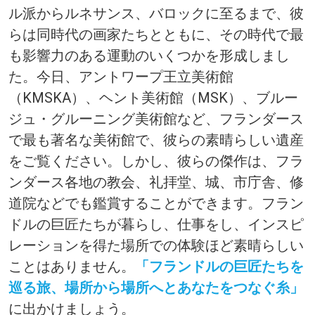
ル派からルネサンス、バロックに至るまで、彼
らは同時代の画家たちとともに、その時代で最
も影響力のある運動のいくつかを形成しまし
た。今日、アントワープ王立美術館
（KMSKA）、ヘント美術館（MSK）、ブルー
ジュ・グルーニング美術館など、フランダース
で最も著名な美術館で、彼らの素晴らしい遺産
をご覧ください。しかし、彼らの傑作は、フラ
ンダース各地の教会、礼拝堂、城、市庁舎、修
道院などでも鑑賞することができます。フラン
ドルの巨匠たちが暮らし、仕事をし、インスピ
レーションを得た場所での体験ほど素晴らしい
ことはありません。
「フランドルの巨匠たちを
巡る旅、場所から場所へとあなたをつなぐ糸」
に出かけましょう。