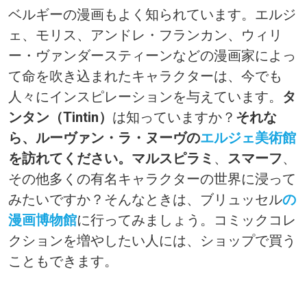
ベルギーの漫画もよく知られています。エルジ
ェ、モリス、アンドレ・フランカン、ウィリ
ー・ヴァンダースティーンなどの漫画家によっ
て命を吹き込まれたキャラクターは、今でも
人々にインスピレーションを与えています。
タ
ンタン（Tintin）
は知っていますか？
それな
ら、ルーヴァン・ラ・ヌーヴの
エルジェ美術館
を訪れてください。マルスピラミ
、
スマーフ
、
その他多くの有名キャラクターの世界に浸って
みたいですか？そんなときは、ブリュッセル
の
漫画博物館
に行ってみましょう。コミックコレ
クションを増やしたい人には、ショップで買う
こともできます。