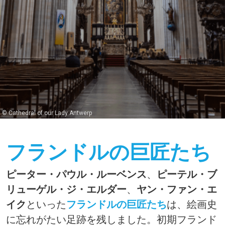
© Cathedral of our Lady Antwerp
フランドルの巨匠たち
ピーター・パウル・ルーベンス
、
ピーテル・ブ
リューゲル・ジ・エルダー
、
ヤン・ファン・エ
イク
といった
フランドルの巨匠たち
は、絵画史
に忘れがたい足跡を残しました。初期フランド