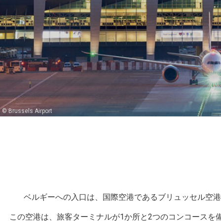
© Brussels Airport
ベルギーへの入口は、国際空港であるブリュッセル空港
この空港は、旅客ターミナルが1か所と2つのコンコースを