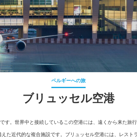
ベルギーへの旅
ブリュッセル空港
です。世界中と接続しているこの空港には、遠くから来た旅行
備えた近代的な複合施設です。ブリュッセル空港には、レスト