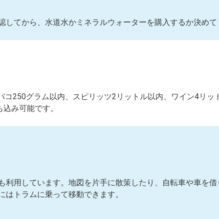
認してから、水道水か
ミネラルウォーターを購入する
か決めて
タバコ250グラム以内、スピリッツ2リットル以内、ワイン4リ
ち込み可能です。
も利用しています。地図を片手に散策したり、自転車や車を借
にはトラムに乗って移動できます。