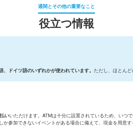
通関とその他の重要なこと
役立つ情報
語、ドイツ語
のいずれかが使われています。
ただし、
ほとんど
払い
いただけます。ATMは十分に設置されているため、いつ
しか参加できないイベントがある場合に備えて、現金を用意す