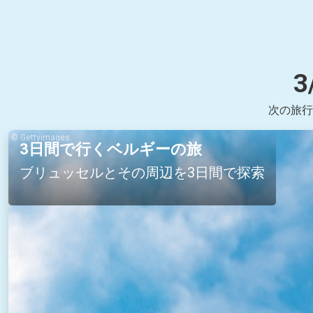
次の旅行
© Gettyimages
3日間で行くベルギーの旅
ブリュッセルとその周辺を3日間で探索