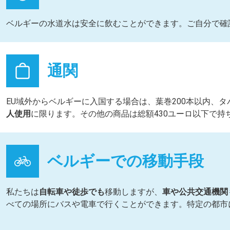
ベルギーの水道水は安全に飲むことができます。ご自分で確
通関
EU域外からベルギーに入国する場合は、葉巻200本以内、
人使用
に限ります。その他の商品は総額430ユーロ以下で持
ベルギーでの移動手段
私たちは
自転車や徒歩
でも
移動しますが、
車や公共交通機関
べての場所にバスや電車で行くことができます。特定の都市