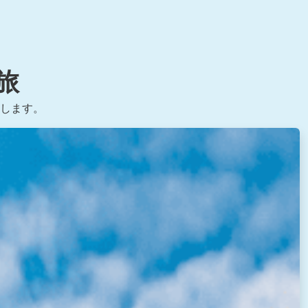
旅
します。