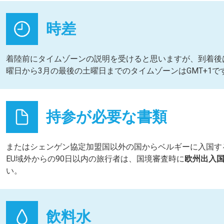
時差
着陸前にタイムゾーンの説明を受けると思いますが、到着後
曜日から3月の最後の土曜日までのタイムゾーンはGMT+1で
持参が必要な書類
またはシェンゲン協定加盟国以外の国からベルギーに入国す
EU域外からの90日以内の旅行者は、国境審査時に
欧州出入国
い。
飲料水