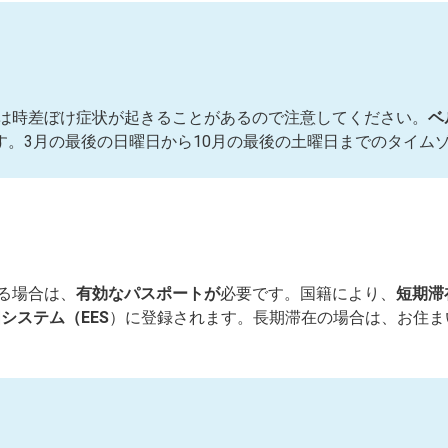
は時差ぼけ症状が起きることがあるので注意してください。
ベ
す。3月の最後の日曜日から10月の最後の土曜日までのタイムゾ
る場合は、
有効なパスポートが
必要です。国籍により、
短期滞
システム（EES
）に登録されます。長期滞在の場合は、お住ま