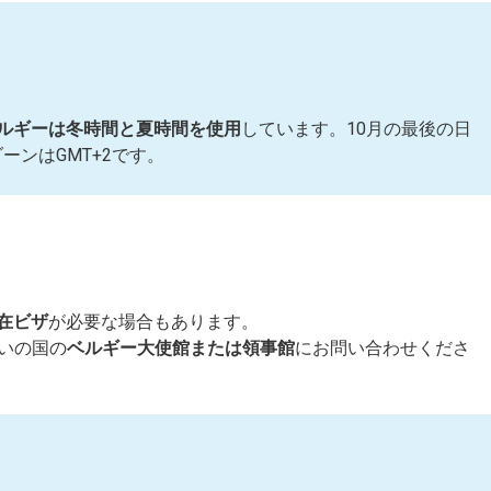
ルギーは冬時間と夏時間を使用
しています。10月の最後の日
ーンはGMT+2です。
在ビザ
が必要な場合もあります。
いの国の
ベルギー大使館または領事館
にお問い合わせくださ