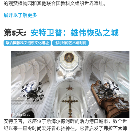
的观赏植物园和其他联合国教科文组织世界遗址。
展开以了解更多
第5天:
安特卫普：雄伟恢弘之城
联合国教科文组织文化遗址
比利时的艺术与时尚
© Jan Crab
安特卫普，这座位于斯海尔德河畔的活力港口城市，数个世
纪以来一直令时尚爱好者心驰神往。它曾启发了
弗拉芒大师