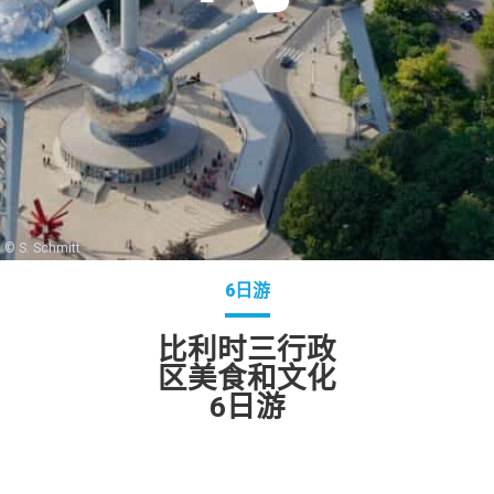
© S. Schmitt
6日游
比利时三行政
区美食和文化
6日游