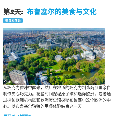
第2天:
布鲁塞尔的美食与文化
美食和烹饪
© visitbrussels
从巧克力香味中醒来，然后在地道的巧克力制造商那里亲自
制作夹心巧克力。花些时间探秘原子球和迷你欧洲，或者通
过探访欧洲机构区和欧洲历史馆探秘布鲁塞尔这个欧洲的中
心。以布鲁塞尔独特的用餐体验结束这一天。