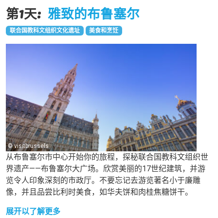
第1天:
雅致的布鲁塞尔
联合国教科文组织文化遗址
美食和烹饪
© visitbrussels
从布鲁塞尔市中心开始你的旅程，探秘联合国教科文组织世
界遗产——布鲁塞尔大广场。欣赏美丽的17世纪建筑，并游
览令人印象深刻的市政厅。不要忘记去游览著名小于廉雕
像，并且品尝比利时美食，如华夫饼和肉桂焦糖饼干。
展开以了解更多