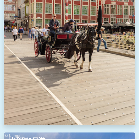
© Namur