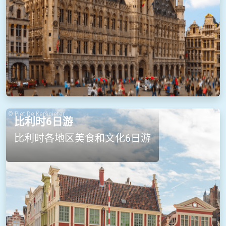
© Piet De Kersgieter
比利时6日游
比利时各地区美食和文化6日游