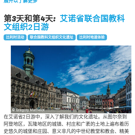
展开以了解更多
第3天和第4天:
艾诺省联合国教科
文组织2日游
比利时活动
联合国教科文组织文化遗址
比利时地道体验
© Gregory Mathelot
在艾诺省2日游中，深入了解我们的文化遗址。从图尔奈到
阿登地区，瓦隆地区的城镇、村庄和广袤的土地上遍布着历
史悠久的城堡和庄园、意义非凡的中世纪教堂和教会、精美