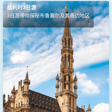
© Gettyimages
比利时3日游
3日游带你探秘布鲁塞尔及其周边地区